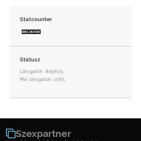
Statcounter
Státusz
Látogatók: 829605
Mai látogatók: 1065
Szexpartner