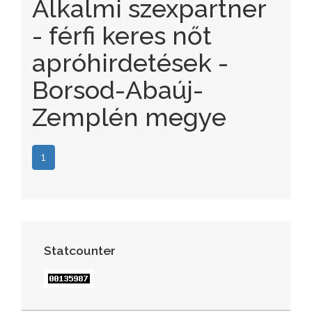
Alkalmi szexpartner
- férfi keres nőt
apróhirdetések -
Borsod-Abaúj-
Zemplén megye
1
Statcounter