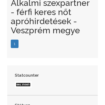
Alkalmi szexpartner
- férfi keres nőt
apróhirdetések -
Veszprém megye
1
Statcounter