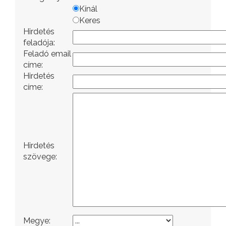
Kínál
Keres
Hirdetés
feladója:
Feladó email
címe:
Hirdetés
címe:
Hirdetés
szövege:
Megye: