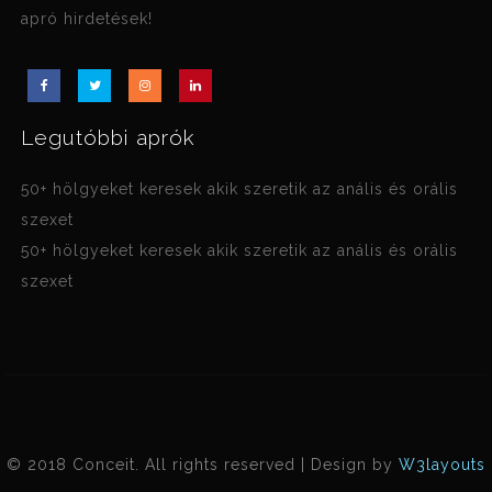
apró hirdetések!
Legutóbbi aprók
50+ hölgyeket keresek akik szeretik az anális és orális
szexet
50+ hölgyeket keresek akik szeretik az anális és orális
szexet
© 2018 Conceit. All rights reserved | Design by
W3layouts