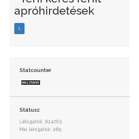
apróhirdetések
1
Statcounter
Státusz
Látogatók: 824763
Mai látogatók: 285