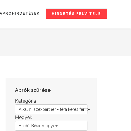
APRÓHIRDETÉSEK
HIRDETÉS FELVITELE
Aprók szűrése
Kategória
Alkalmi szexpartner - férfi keres férfit
Megyék
Hajdú-Bihar megye