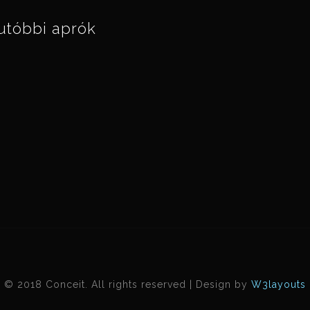
utóbbi aprók
© 2018 Conceit. All rights reserved | Design by
W3layouts