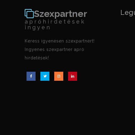
Szexpartner
Leg
apróhirdetések
ingyen
Keress igyenesen szexpartnert!
Ingyenes szexpartner apró
hirdetések!