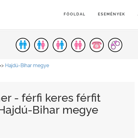
FŐOLDAL
ESEMÉNYEK
>>
Hajdú-Bihar megye
 - férfi keres férfit
 Hajdú-Bihar megye