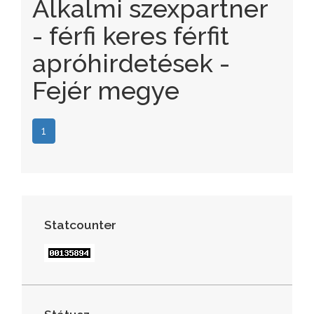
Alkalmi szexpartner
- férfi keres férfit
apróhirdetések -
Fejér megye
1
Statcounter