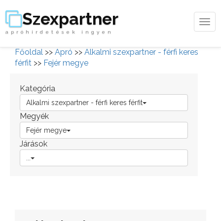
Szexpartner
Tog
apróhirdetések ingyen
navi
Főoldal
>>
Apró
>>
Alkalmi szexpartner - férfi keres
férfit
>>
Fejér megye
Kategória
Alkalmi szexpartner - férfi keres férfit
Megyék
Fejér megye
Járások
...