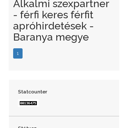
Alkalmi szexpartner
- férfi keres férfit
apróhirdetések -
Baranya megye
1
Statcounter