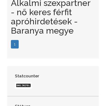
Alkalmi szexpartner
- nő keres férfit
apróhirdetések -
Baranya megye
1
Statcounter