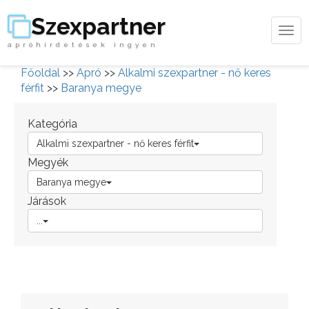
Szexpartner
Tog
apróhirdetések ingyen
navi
Főoldal
>>
Apró
>>
Alkalmi szexpartner - nő keres
férfit
>>
Baranya megye
Kategória
Alkalmi szexpartner - nő keres férfit
Megyék
Baranya megye
Járások
...