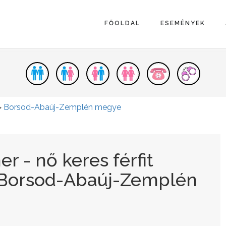
FŐOLDAL
ESEMÉNYEK
>
Borsod-Abaúj-Zemplén megye
r - nő keres férfit
 Borsod-Abaúj-Zemplén