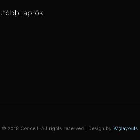
utóbbi aprók
© 2018 Conceit. All rights reserved | Design by
W3layouts