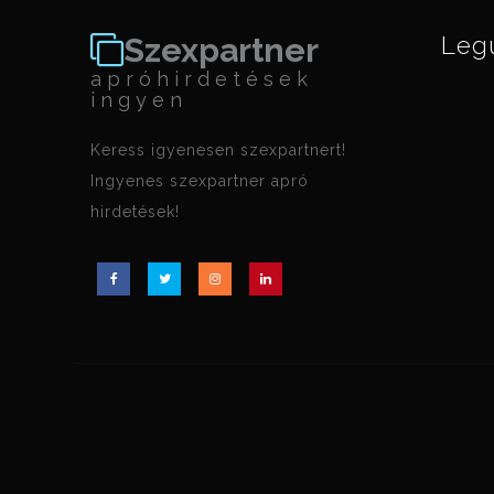
Szexpartner
Leg
apróhirdetések
ingyen
Keress igyenesen szexpartnert!
Ingyenes szexpartner apró
hirdetések!