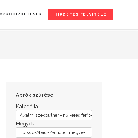
APRÓHIRDETÉSEK
HIRDETÉS FELVITELE
Aprók szűrése
Kategória
Alkalmi szexpartner - nő keres férfit
Megyék
Borsod-Abaúj-Zemplén megye