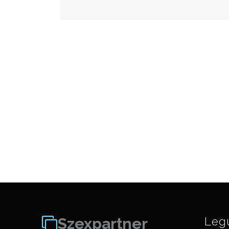
Szexpartner
Leg