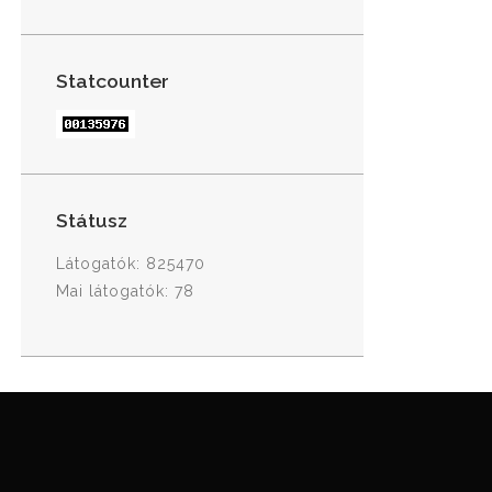
Statcounter
Státusz
Látogatók: 825470
Mai látogatók: 78