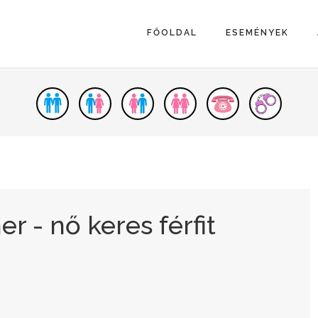
FŐOLDAL
ESEMÉNYEK
r - nő keres férfit