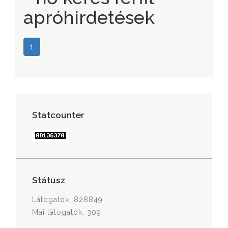
apróhirdetések
1
Statcounter
Státusz
Látogatók: 828849
Mai látogatók: 309