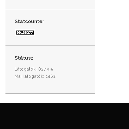
Statcounter
Státusz
Látogatók: 827795
Mai látogatók: 1462