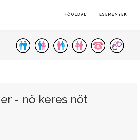
FŐOLDAL
ESEMÉNYEK
er - nő keres nőt