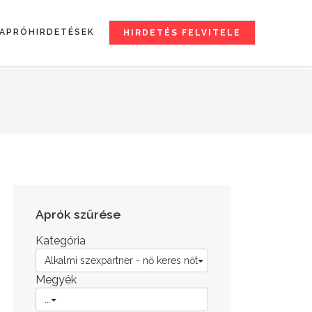
APRÓHIRDETÉSEK
HIRDETÉS FELVITELE
Aprók szűrése
Kategória
Alkalmi szexpartner - nő keres nőt
Megyék
...