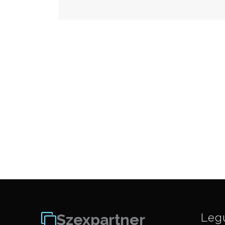
Szexpartner
Leg