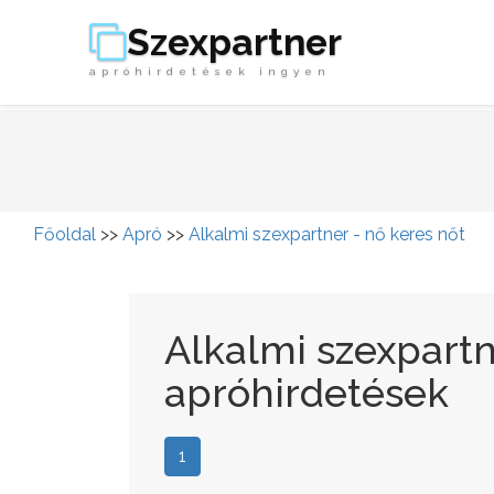
Szexpartner
apróhirdetések ingyen
Főoldal
>>
Apró
>>
Alkalmi szexpartner - nő keres nőt
Alkalmi szexpartn
apróhirdetések
1