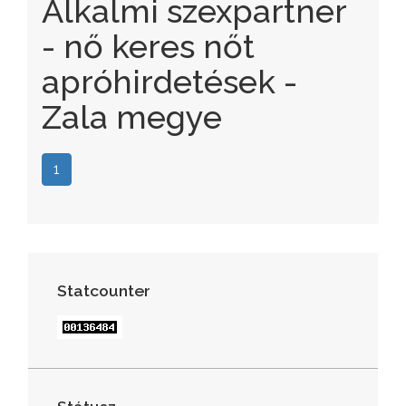
Alkalmi szexpartner
- nő keres nőt
apróhirdetések -
Zala megye
1
Statcounter