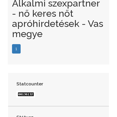
Alkalmi szexpartner
- nő keres nőt
apróhirdetések - Vas
megye
1
Statcounter