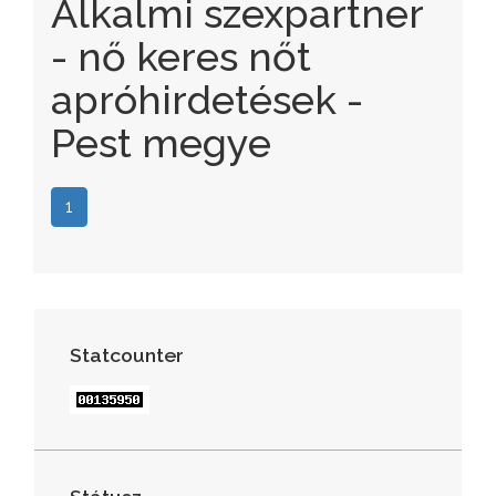
Alkalmi szexpartner
- nő keres nőt
apróhirdetések -
Pest megye
1
Statcounter