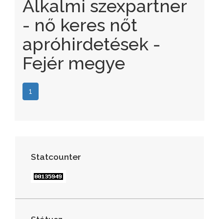
Alkalmi szexpartner
- nő keres nőt
apróhirdetések -
Fejér megye
1
Statcounter