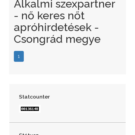
Alkalmi szexpartner
- nő keres nőt
apróhirdetések -
Csongrád megye
1
Statcounter