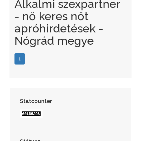
Alkalmi szexpartner
- nő keres nőt
apróhirdetések -
Nógrád megye
1
Statcounter