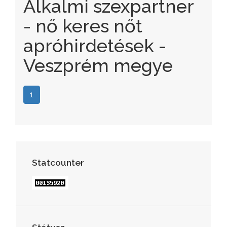
Alkalmi szexpartner
- nő keres nőt
apróhirdetések -
Veszprém megye
1
Statcounter