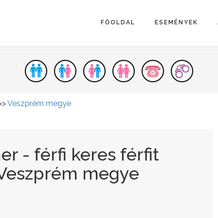
FŐOLDAL
ESEMÉNYEK
>>
Veszprém megye
 - férfi keres férfit
- Veszprém megye