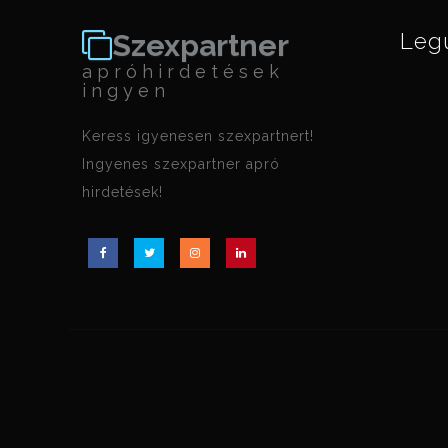
Szexpartner
Leg
apróhirdetések
ingyen
Keress igyenesen szexpartnert!
Ingyenes szexpartner apró
hirdetések!