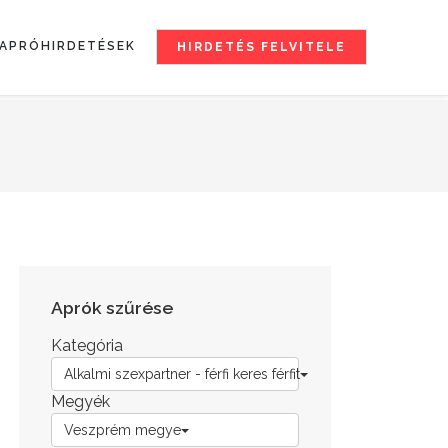
APRÓHIRDETÉSEK
HIRDETÉS FELVITELE
Aprók szűrése
Kategória
Alkalmi szexpartner - férfi keres férfit
Megyék
Veszprém megye