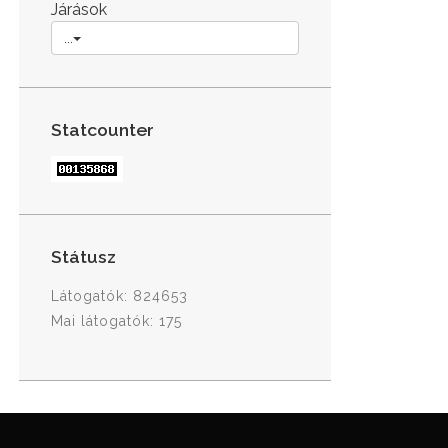
Járások
...
Statcounter
Státusz
Látogatók: 824653
Mai látogatók: 175