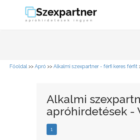
Szexpartner
apróhirdetések ingyen
Főoldal
>>
Apró
>>
Alkalmi szexpartner - férfi keres férfit
Alkalmi szexpartner
apróhirdetések 
1