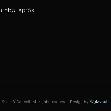
utóbbi aprók
© 2018 Conceit. All rights reserved | Design by
W3layouts