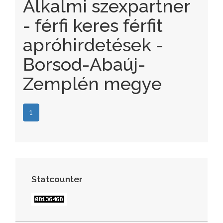
Alkalmi szexpartner
- férfi keres férfit
apróhirdetések -
Borsod-Abaúj-
Zemplén megye
1
Statcounter