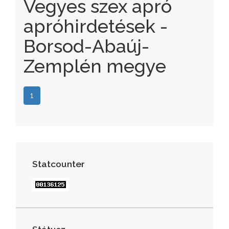
Vegyes szex apró
apróhirdetések -
Borsod-Abaúj-
Zemplén megye
1
Statcounter