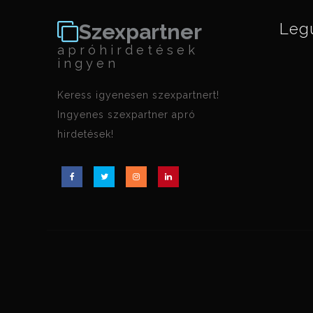
Szexpartner
Leg
apróhirdetések
ingyen
Keress igyenesen szexpartnert!
Ingyenes szexpartner apró
hirdetések!