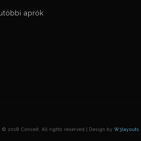
utóbbi aprók
© 2018 Conceit. All rights reserved | Design by
W3layouts