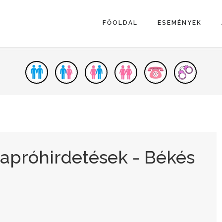
FŐOLDAL
ESEMÉNYEK
 apróhirdetések - Békés