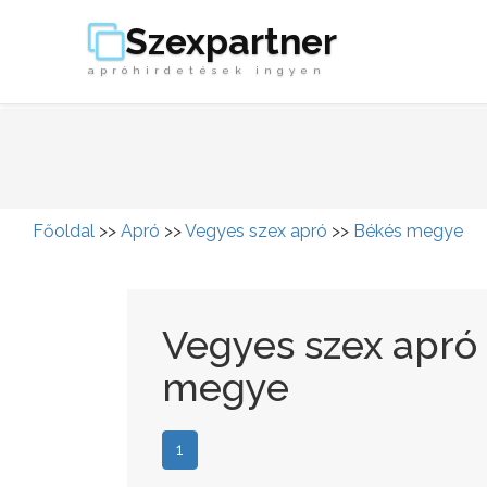
Szexpartner
apróhirdetések ingyen
Főoldal
>>
Apró
>>
Vegyes szex apró
>>
Békés megye
Vegyes szex apró
megye
1