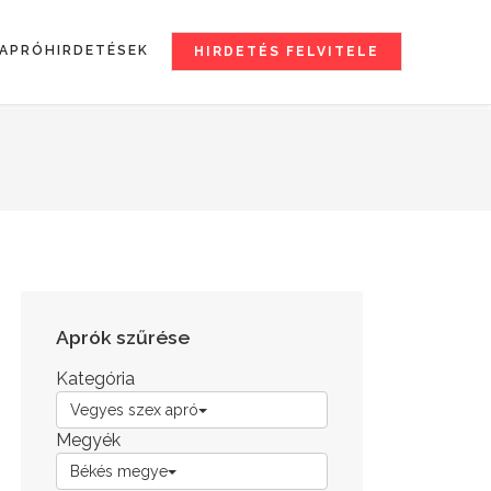
APRÓHIRDETÉSEK
HIRDETÉS FELVITELE
Aprók szűrése
Kategória
Vegyes szex apró
Megyék
Békés megye