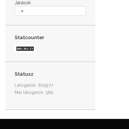
Járások
...
Statcounter
Státusz
Látogatók: 825977
Mai látogatók: 585