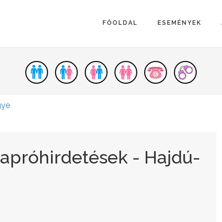
FŐOLDAL
ESEMÉNYEK
gye
apróhirdetések - Hajdú-