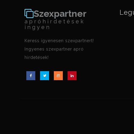
Szexpartner
Leg
apróhirdetések
ingyen
Keress igyenesen szexpartnert!
Ingyenes szexpartner apró
hirdetések!