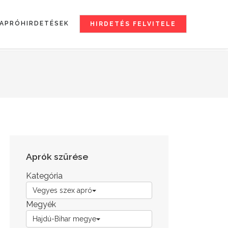
APRÓHIRDETÉSEK
HIRDETÉS FELVITELE
Aprók szűrése
Kategória
Vegyes szex apró
Megyék
Hajdú-Bihar megye