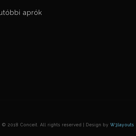
utóbbi aprók
© 2018 Conceit. All rights reserved | Design by
W3layouts