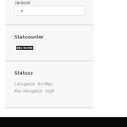
Járások
...
Statcounter
Státusz
Látogatók: 827891
Mai látogatók: 1558