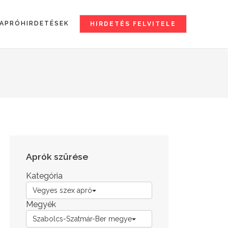
APRÓHIRDETÉSEK
HIRDETÉS FELVITELE
Aprók szűrése
Kategória
Vegyes szex apró
Megyék
Szabolcs-Szatmár-Ber megye