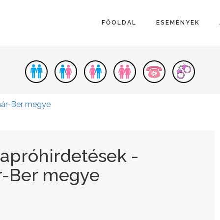
FŐOLDAL
ESEMÉNYEK
ár-Ber megye
 apróhirdetések -
r-Ber megye