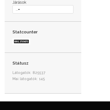
Járások
...
Statcounter
Státusz
Látogatók: 825537
Mai látogatók: 145