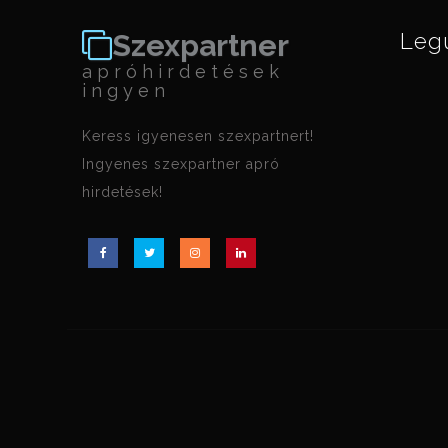
Szexpartner
Leg
apróhirdetések
ingyen
Keress igyenesen szexpartnert!
Ingyenes szexpartner apró
hirdetések!