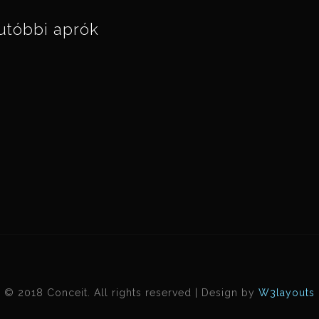
utóbbi aprók
© 2018 Conceit. All rights reserved | Design by
W3layouts