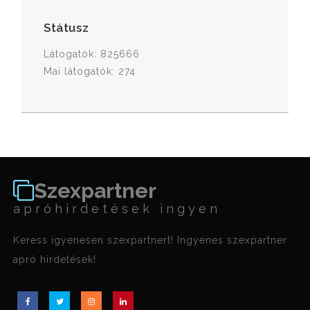
Státusz
Látogatók: 825666
Mai látogatók: 274
Szexpartner
apróhirdetések ingyen
Keress igyenesen szexpartnert! Ingyenes szexpartner
apró hirdetések!