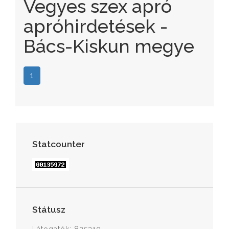
Vegyes szex apró
apróhirdetések -
Bács-Kiskun megye
1
Statcounter
Státusz