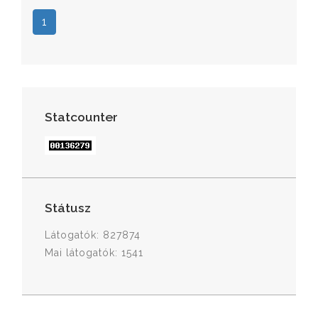
1
Statcounter
Státusz
Látogatók: 827874
Mai látogatók: 1541