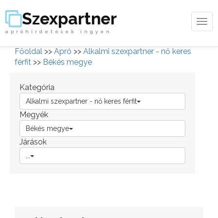
Szexpartner
Tog
apróhirdetések ingyen
navi
Főoldal
>>
Apró
>>
Alkalmi szexpartner - nő keres
férfit
>>
Békés megye
Kategória
Alkalmi szexpartner - nő keres férfit
Megyék
Békés megye
Járások
...