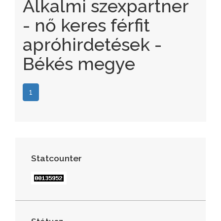
Alkalmi szexpartner
- nő keres férfit
apróhirdetések -
Békés megye
1
Statcounter