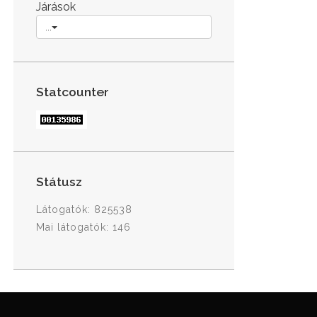
Járások
...
Statcounter
Státusz
Látogatók: 825538
Mai látogatók: 146