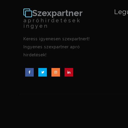
Szexpartner
Leg
apróhirdetések
ingyen
Keress igyenesen szexpartnert!
Ingyenes szexpartner apró
hirdetések!