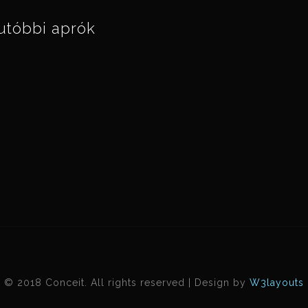
utóbbi aprók
© 2018 Conceit. All rights reserved | Design by
W3layouts