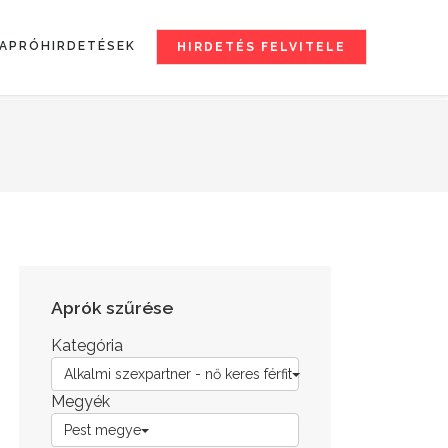
APRÓHIRDETÉSEK
HIRDETÉS FELVITELE
Aprók szűrése
Kategória
Alkalmi szexpartner - nő keres férfit
Megyék
Pest megye