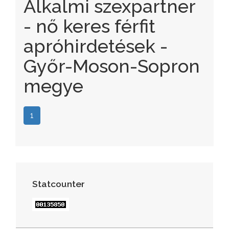
Alkalmi szexpartner
- nő keres férfit
apróhirdetések -
Győr-Moson-Sopron
megye
1
Statcounter