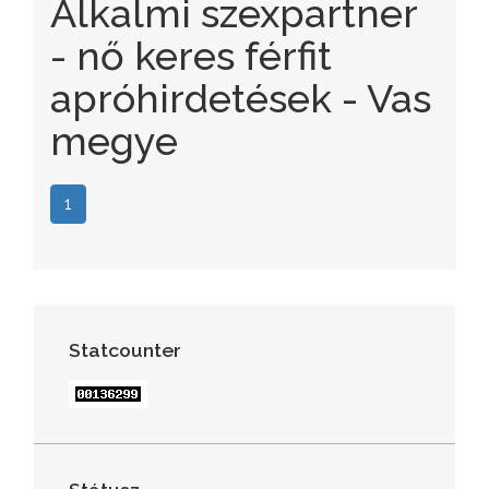
Alkalmi szexpartner
- nő keres férfit
apróhirdetések - Vas
megye
1
Statcounter