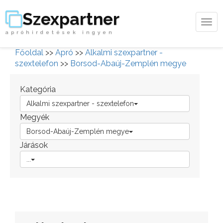
Szexpartner
Tog
apróhirdetések ingyen
navi
Főoldal
>>
Apró
>>
Alkalmi szexpartner -
szextelefon
>>
Borsod-Abaúj-Zemplén megye
Kategória
Alkalmi szexpartner - szextelefon
Megyék
Borsod-Abaúj-Zemplén megye
Járások
...