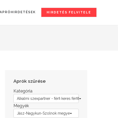
APRÓHIRDETÉSEK
HIRDETÉS FELVITELE
Aprók szűrése
Kategória
Alkalmi szexpartner - férfi keres férfit
Megyék
Jász-Nagykun-Szolnok megye