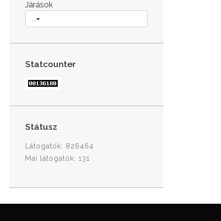
Járások
...
Statcounter
Státusz
Látogatók: 826464
Mai látogatók: 131