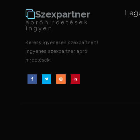
Szexpartner
Leg
apróhirdetések
ingyen
Keress igyenesen szexpartnert!
Ingyenes szexpartner apró
hirdetések!