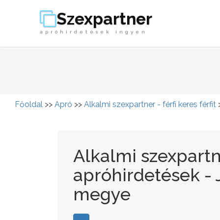
Szexpartner
apróhirdetések ingyen
Főoldal
>>
Apró
>>
Alkalmi szexpartner - férfi keres férfit
Alkalmi szexpartner
apróhirdetések -
megye