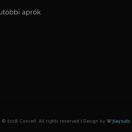
utóbbi aprók
© 2018 Conceit. All rights reserved | Design by
W3layouts