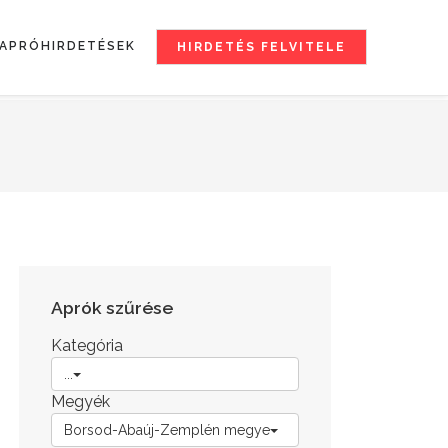
APRÓHIRDETÉSEK
HIRDETÉS FELVITELE
Aprók szűrése
Kategória
...
Megyék
Borsod-Abaúj-Zemplén megye