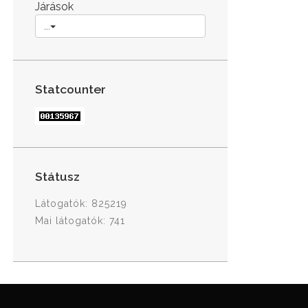
Járások
...
Statcounter
Státusz
Látogatók: 825219
Mai látogatók: 741