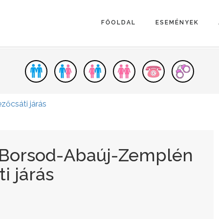
FŐOLDAL
ESEMÉNYEK
zőcsáti járás
- Borsod-Abaúj-Zemplén
i járás