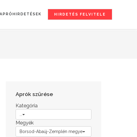
APRÓHIRDETÉSEK
HIRDETÉS FELVITELE
Aprók szűrése
Kategória
...
Megyék
Borsod-Abaúj-Zemplén megye