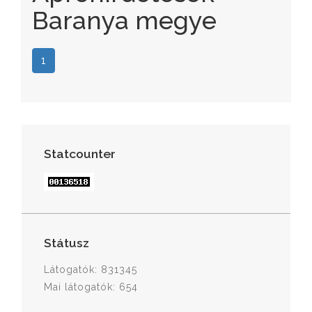
Baranya megye
1
Statcounter
Státusz
Látogatók: 831345
Mai látogatók: 654