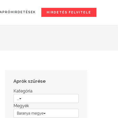
APRÓHIRDETÉSEK
HIRDETÉS FELVITELE
Aprók szűrése
Kategória
...
Megyék
Baranya megye