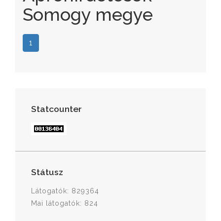
Somogy megye
1
Statcounter
Státusz
Látogatók: 829364
Mai látogatók: 824