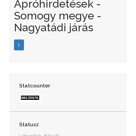
Apróhirdetések -
Somogy megye -
Nagyatádi járás
1
Statcounter
Státusz