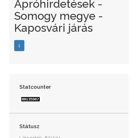
Apróhirdetések -
Somogy megye -
Kaposvári járás
1
Statcounter
Státusz