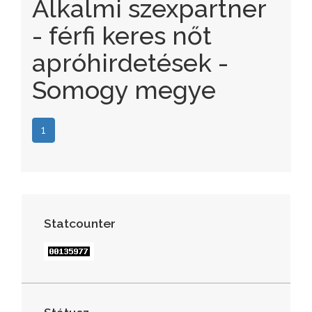
Alkalmi szexpartner
- férfi keres nőt
apróhirdetések -
Somogy megye
1
Statcounter