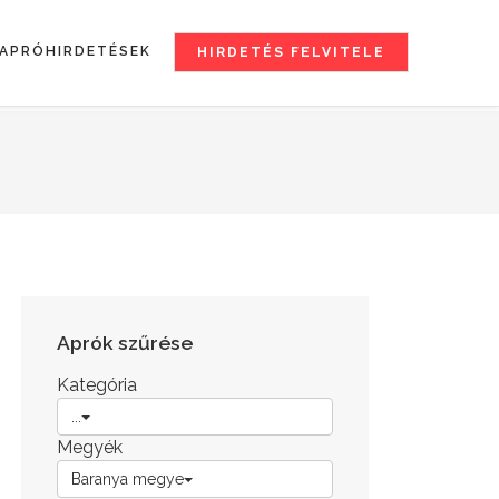
APRÓHIRDETÉSEK
HIRDETÉS FELVITELE
Aprók szűrése
Kategória
...
Megyék
Baranya megye