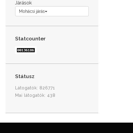
Járások
Mohácsi járás
Statcounter
Státusz
Látogatók: 826771
Mai látogatók: 438