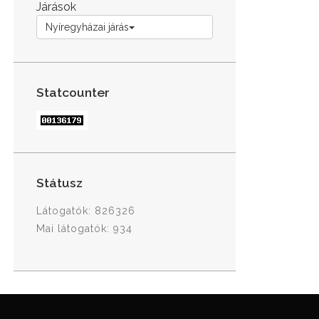
Járások
Nyíregyházai járás
Statcounter
Státusz
Látogatók: 826326
Mai látogatók: 934