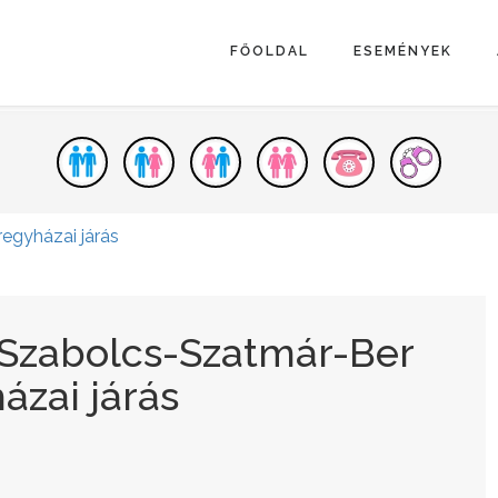
FŐOLDAL
ESEMÉNYEK
regyházai járás
 Szabolcs-Szatmár-Ber
ázai járás