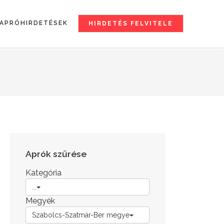
APRÓHIRDETÉSEK
HIRDETÉS FELVITELE
Aprók szűrése
Kategória
...
Megyék
Szabolcs-Szatmár-Ber megye