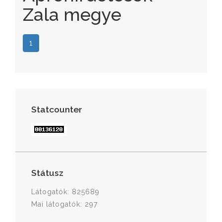
Zala megye
1
Statcounter
Státusz
Látogatók: 825689
Mai látogatók: 297