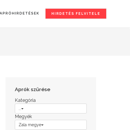
APRÓHIRDETÉSEK
HIRDETÉS FELVITELE
Aprók szűrése
Kategória
...
Megyék
Zala megye