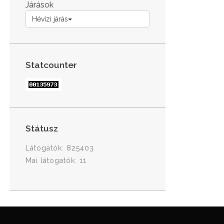
Járások
Hévízi járás
Statcounter
Státusz
Látogatók: 825403
Mai látogatók: 11