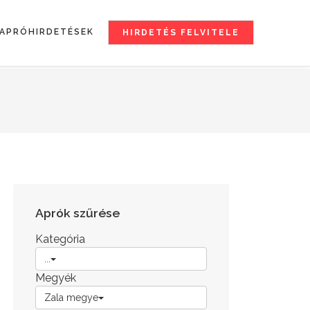
APRÓHIRDETÉSEK
HIRDETÉS FELVITELE
Aprók szűrése
Kategória
...
Megyék
Zala megye