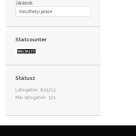
Járások
Keszthelyi járás
Statcounter
Státusz
Látogatók: 825713
Mai látogatók: 321