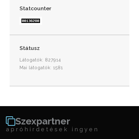
Statcounter
Státusz
Látogatók: 827914
Mai látogatók: 1581
Szexpartner
apróhirdetések ingyen