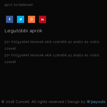
apró hirdetések!
Legutóbbi aprók
50+ hölgyeket keresek akik szeretik az anális és orális
szexet
50+ hölgyeket keresek akik szeretik az anális és orális
szexet
© 2018 Conceit. All rights reserved | Design by
W3layouts